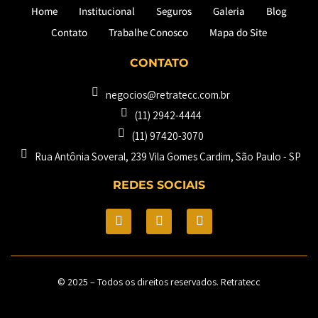
Home
Institucional
Seguros
Galeria
Blog
Contato
Trabalhe Conosco
Mapa do Site
CONTATO
negocios@retratecc.com.br
(11) 2942-4444
(11) 97420-3070
Rua Antônia Soveral, 239 Vila Gomes Cardim, São Paulo - SP​
REDES SOCIAIS
© 2025 – Todos os direitos reservados. Retratecc