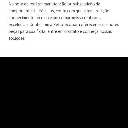
Na hora de realizar manutenção ou substituição de
componentes hidráulicos, conte com quem tem tradição,
conhecimento técnico e um compromisso real com a
excelência. Conte com a Retratecc para oferecer as melhores
peças para sua frota,
entre em contato
e conheça nossas
soluções!