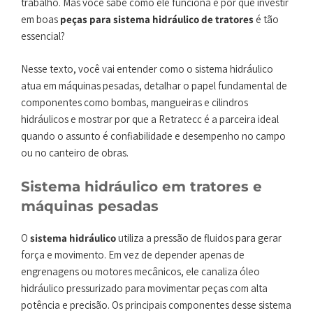
trabalho. Mas você sabe como ele funciona e por que investir
em boas
peças para sistema hidráulico de tratores
é tão
essencial?
Nesse texto, você vai entender como o sistema hidráulico
atua em máquinas pesadas, detalhar o papel fundamental de
componentes como bombas, mangueiras e cilindros
hidráulicos e mostrar por que a Retratecc é a parceira ideal
quando o assunto é confiabilidade e desempenho no campo
ou no canteiro de obras.
Sistema hidráulico em tratores e
máquinas pesadas
O
sistema hidráulico
utiliza a pressão de fluidos para gerar
força e movimento. Em vez de depender apenas de
engrenagens ou motores mecânicos, ele canaliza óleo
hidráulico pressurizado para movimentar peças com alta
potência e precisão. Os principais componentes desse sistema