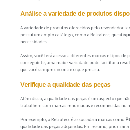
Análise a variedade de produtos dispo
A variedade de produtos oferecidos pelo revendedor ta
possui um amplo catálogo, como a Retratecc, que
disp
necessidades.
Assim, você terá acesso a diferentes marcas e tipos d
conseguinte, uma maior variedade pode facilitar a re
que você sempre encontre o que precisa.
Verifique a qualidade das peças
Além disso, a qualidade das peças é um aspecto que nã
trabalhem com marcas renomadas e reconhecidas no mer
Por exemplo, a Retratecc é associada a marcas como
P
qualidade das peças adquiridas. Em resumo, priorizar a