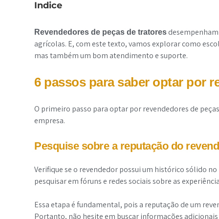
Indice
desempenham um
Revendedores de peças de tratores
agrícolas. E, com este texto, vamos explorar como esc
mas também um bom atendimento e suporte.
6 passos para saber optar por r
O primeiro passo para optar por revendedores de peças 
empresa.
Pesquise sobre a reputação do reven
Verifique se o revendedor possui um histórico sólido no
pesquisar em fóruns e redes sociais sobre as experiênci
Essa etapa é fundamental, pois a reputação de um reven
Portanto, não hesite em buscar informações adicionais