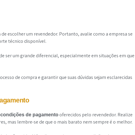
de escolher um revendedor. Portanto, avalie como a empresa se
orte técnico disponível.
de ser um grande diferencial, especialmente em situações em que
rocesso de compra e garantir que suas dúvidas sejam esclarecidas
pagamento
oferecidos pelo revendedor. Realize
s condições de pagamento
es, mas lembre-se de que o mais barato nem sempre é o melhor.