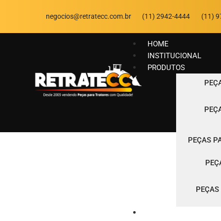
negocios@retratecc.com.br
(11) 2942-4444
(11) 
HOME
INSTITUCIONAL
PRODUTOS
PEÇ
PEÇ
PEÇAS P
PEÇ
PEÇAS 
SEGUROS