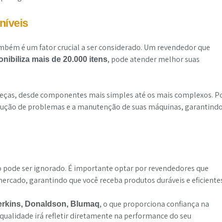
níveis
mbém é um fator crucial a ser considerado. Um revendedor que
, pode atender melhor suas
onibiliza mais de 20.000 itens
e peças, desde componentes mais simples até os mais complexos. P
solução de problemas e a manutenção de suas máquinas, garantind
o pode ser ignorado. É importante optar por revendedores que
cado, garantindo que você receba produtos duráveis e eficiente
, o que proporciona confiança na
erkins, Donaldson, Blumaq
 qualidade irá refletir diretamente na performance do seu