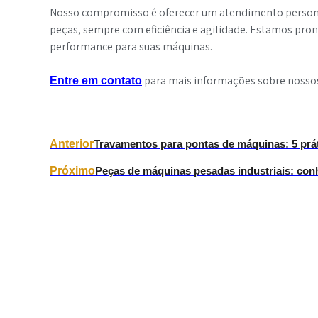
Nosso compromisso é oferecer um atendimento personal
peças, sempre com eficiência e agilidade. Estamos pron
performance para suas máquinas.
para mais informações sobre nosso
Entre em contato
Anterior
Travamentos para pontas de máquinas: 5 práti
Próximo
Peças de máquinas pesadas industriais: con