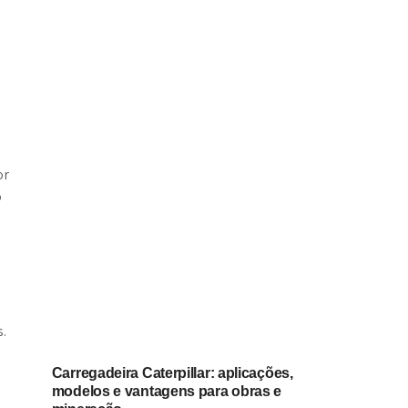
or
o
s.
Carregadeira Caterpillar: aplicações,
modelos e vantagens para obras e