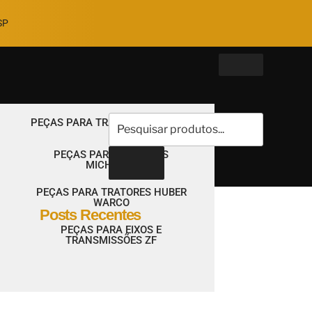
P​
PEÇAS PARA TRATORES VOLVO
PEÇAS PARA TRATORES
MICHIGAN
PEÇAS PARA TRATORES HUBER
WARCO
Posts Recentes
PEÇAS PARA EIXOS E
TRANSMISSÕES ZF