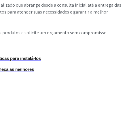
izado que abrange desde a consulta inicial até a entrega das
tos para atender suas necessidades e garantir a melhor
s produtos e solicite um orçamento sem compromisso.
cas para instalá-los
heça as melhores