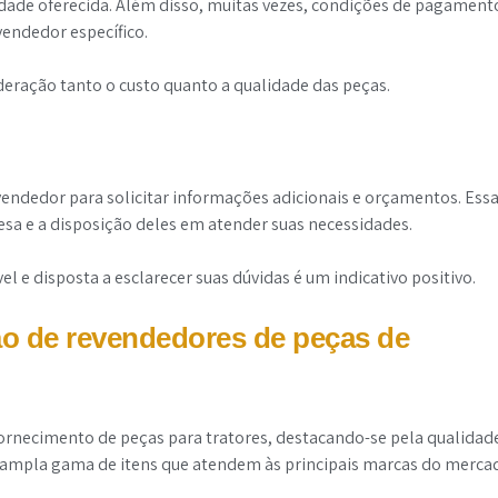
idade oferecida. Além disso, muitas vezes, condições de pagament
vendedor específico.
deração tanto o custo quanto a qualidade das peças.
endedor para solicitar informações adicionais e orçamentos. Ess
esa e a disposição deles em atender suas necessidades.
 e disposta a esclarecer suas dúvidas é um indicativo positivo.
ão de revendedores de peças de
rnecimento de peças para tratores, destacando-se pela qualidad
a ampla gama de itens que atendem às principais marcas do merca