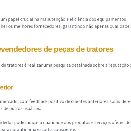
 papel crucial na manutenção e eficiência dos equipamentos
olher os melhores fornecedores, garantindo não apenas qualidade,
evendedores de peças de tratores
de tratores é realizar uma pesquisa detalhada sobre a reputação 
dedor
 mercado, com feedback positivo de clientes anteriores. Considere
as de outros usuários.
dedor pode indicar a qualidade dos produtos e serviços oferecido
 para garantir uma escolha consciente.