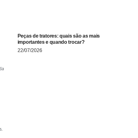
Peças de tratores: quais são as mais
importantes e quando trocar?
22/07/2026
da
s.