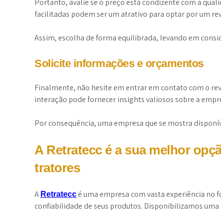
Portanto, avalie se o preço está condizente com a qual
facilitadas podem ser um atrativo para optar por um re
Assim, escolha de forma equilibrada, levando em consi
Solicite informações e orçamentos
Finalmente, não hesite em entrar em contato com o rev
interação pode fornecer insights valiosos sobre a empr
Por consequência, uma empresa que se mostra disponível
A Retratecc é a sua melhor opç
tratores
A
é uma empresa com vasta experiência no fo
Retratecc
confiabilidade de seus produtos. Disponibilizamos um