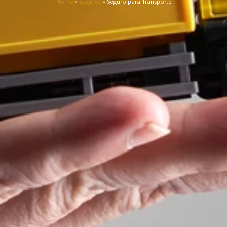
Home
»
Seguros
»
Seguro para Transporte