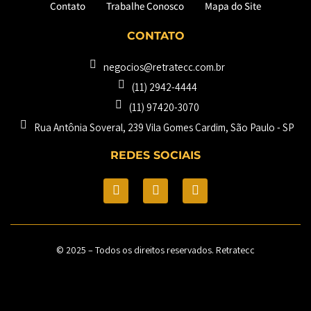
Contato
Trabalhe Conosco
Mapa do Site
CONTATO
negocios@retratecc.com.br
(11) 2942-4444
(11) 97420-3070
Rua Antônia Soveral, 239 Vila Gomes Cardim, São Paulo - SP​
REDES SOCIAIS
© 2025 – Todos os direitos reservados. Retratecc