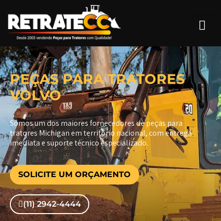
PEÇAS PARA TRATORES
VOLVO
Somos um dos maiores fornecedores de peças para
tratores Michigan em território nacional, com entrega
imediata e suporte técnico especializado.
SOLICITE UM ORÇAMENTO
(11) 2942-4444