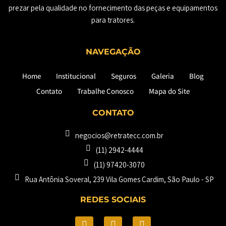
prezar pela qualidade no fornecimento das peças e equipamentos
para tratores.
NAVEGAÇÃO
Home
Institucional
Seguros
Galeria
Blog
Contato
Trabalhe Conosco
Mapa do Site
CONTATO
negocios@retratecc.com.br
(11) 2942-4444
(11) 97420-3070
Rua Antônia Soveral, 239 Vila Gomes Cardim, São Paulo - SP​
REDES SOCIAIS