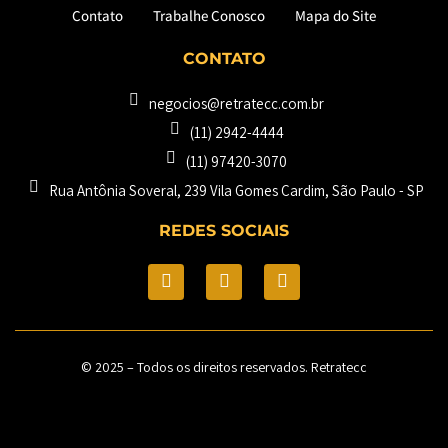
Contato
Trabalhe Conosco
Mapa do Site
CONTATO
negocios@retratecc.com.br
(11) 2942-4444
(11) 97420-3070
Rua Antônia Soveral, 239 Vila Gomes Cardim, São Paulo - SP​
REDES SOCIAIS
© 2025 – Todos os direitos reservados. Retratecc