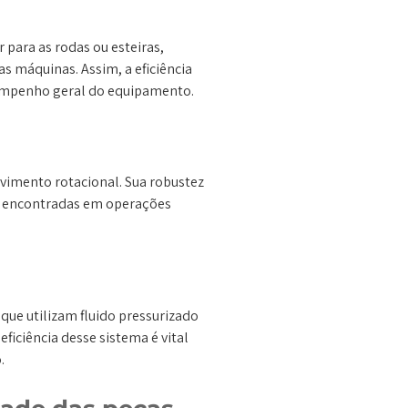
para as rodas ou esteiras,
 máquinas. Assim, a eficiência
empenho geral do equipamento.
imento rotacional. Sua robustez
as encontradas em operações
que utilizam fluido pressurizado
eficiência desse sistema é vital
.