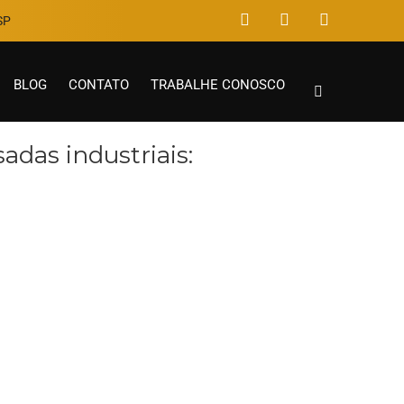
P​
BLOG
CONTATO
TRABALHE CONOSCO
das industriais: