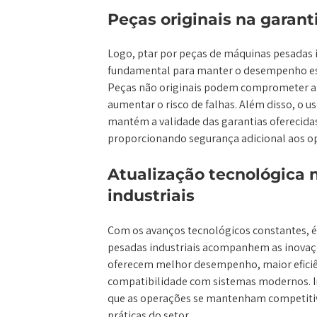
Peças originais na garan
Logo, ptar por peças de máquinas pesadas in
fundamental para manter o desempenho e
Peças não originais podem comprometer a e
aumentar o risco de falhas. Além disso, o 
mantém a validade das garantias oferecidas
proporcionando segurança adicional aos o
Atualização tecnológica 
industriais
Com os avanços tecnológicos constantes, é
pesadas industriais acompanhem as inova
oferecem melhor desempenho, maior eficiê
compatibilidade com sistemas modernos. I
que as operações se mantenham competitiv
práticas do setor.