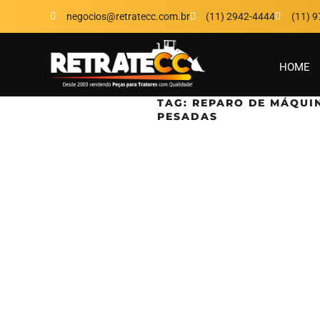
negocios@retratecc.com.br
(11) 2942-4444
(11) 
HOME
TAG:
REPARO DE MÁQUI
PESADAS