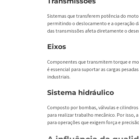
Transmissões
Sistemas que transferem potência do motor 
permitindo o deslocamento e a operação das
das transmissões afeta diretamente o des
Eixos
Componentes que transmitem torque e mov
é essencial para suportar as cargas pesad
industriais.
Sistema hidráulico
Composto por bombas, válvulas e cilindros 
para realizar trabalho mecânico. Por isso, a 
para operações que exigem força e precisão