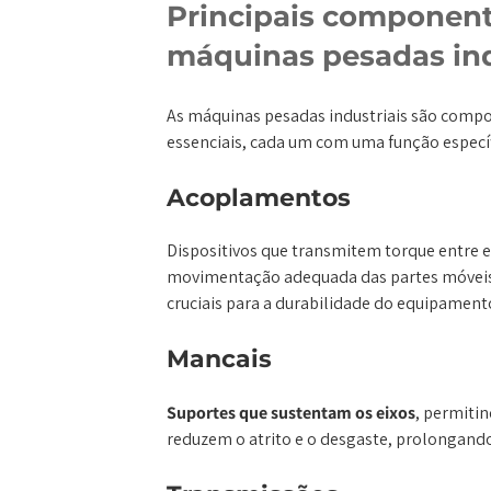
Principais component
máquinas pesadas ind
As máquinas pesadas industriais são comp
essenciais, cada um com uma função específi
Acoplamentos
Dispositivos que transmitem torque entre e
movimentação adequada das partes móveis. 
cruciais para a durabilidade do equipament
Mancais
Suportes que sustentam os eixos
, permiti
reduzem o atrito e o desgaste, prolongando 