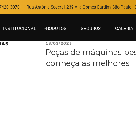
97420-3070
Rua Antônia Soveral, 239 Vila Gomes Cardim, São Paulo - S
INSTITUCIONAL
PRODUTOS
SEGUROS
GALERIA
NAS
13/03/2025
Peças de máquinas pesa
conheça as melhores