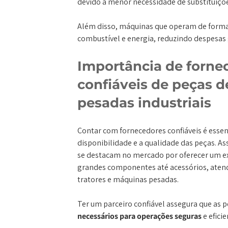
devido à menor necessidade de substituiçõe
Além disso, máquinas que operam de form
combustível e energia, reduzindo despesas 
Importância de forne
confiáveis de peças 
pesadas industriais
Contar com fornecedores confiáveis é essenc
disponibilidade e a qualidade das peças. A
se destacam no mercado por oferecer um ex
grandes componentes até acessórios, atend
tratores e máquinas pesadas.
Ter um parceiro confiável assegura que as
necessários para operações seguras
e eficie