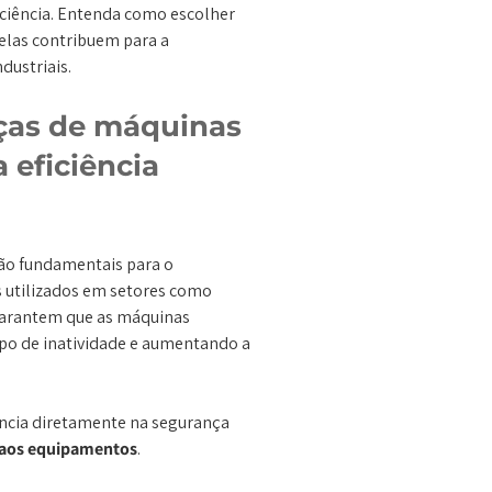
iciência. Entenda como escolher
elas contribuem para a
dustriais.
ças de máquinas
 eficiência
são fundamentais para o
utilizados em setores como
 garantem que as máquinas
po de inatividade e aumentando a
encia diretamente na segurança
aos equipamentos
.