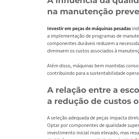
A influência da quali
na manutenção preve
Investir em peças de máquinas pesadas
indu
a implementação de programas de manutenç
componentes duráveis reduzem a necessida
diminuem os custos associados à manutenç
Além disso, máquinas bem mantidas cons
contribuindo para a sustentabilidade opera
A relação entre a esc
a redução de custos o
A seleção adequada de peças impacta diret
Optar por componentes de qualidade super
investimento inicial mais elevado, mas re