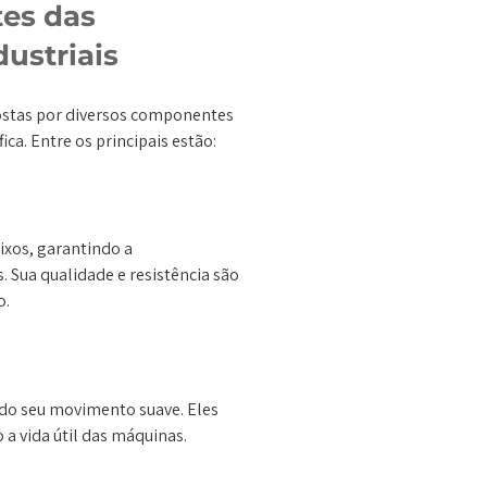
es das
ustriais
ostas por diversos componentes
ca. Entre os principais estão:
ixos, garantindo a
Sua qualidade e resistência são
o.
ndo seu movimento suave. Eles
a vida útil das máquinas.