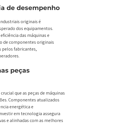
tia de desempenho
dustriais originais é
sperado dos equipamentos.
ficiência das máquinas e
uso de componentes originais
 pelos fabricantes,
peradores.
nas peças
 crucial que as peças de máquinas
ções. Componentes atualizados
ncia energética e
nvestir em tecnologia assegura
as e alinhadas com as melhores