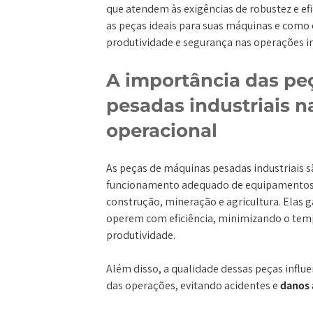
que atendem às exigências de robustez e ef
as peças ideais para suas máquinas e como 
produtividade e segurança nas operações in
A importância das pe
pesadas industriais na
operacional
As peças de máquinas pesadas industriais 
funcionamento adequado de equipamentos 
construção, mineração e agricultura. Elas
operem com eficiência, minimizando o tem
produtividade.
Além disso, a qualidade dessas peças influ
das operações, evitando acidentes e
danos 