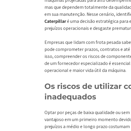
máquinas projetadas para alto desempenho 
mas que dependem totalmente da qualidad
em sua manutenção. Nesse cenário, identifi
Caterpillar
é uma decisão estratégica para e
prejuízos operacionais e desgaste prematu
Empresas que lidam com frota pesada sabe
pode comprometer prazos, contratos e até 
isso, compreender os riscos de component
de um fornecedor especializado é essencial
operacional e maior vida útil da máquina.
Os riscos de utilizar
inadequados
Optar por peças de baixa qualidade ou sem 
vantajoso em um primeiro momento devido 
prejuízos a médio e longo prazo costumam