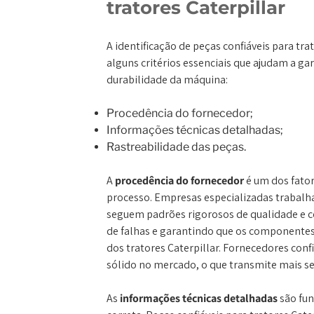
tratores Caterpillar
A identificação de peças confiáveis para tra
alguns critérios essenciais que ajudam a g
durabilidade da máquina:
Procedência do fornecedor;
Informações técnicas detalhadas;
Rastreabilidade das peças.
A
procedência do fornecedor
é um dos fato
processo. Empresas especializadas trabal
seguem padrões rigorosos de qualidade e c
de falhas e garantindo que os componentes
dos tratores Caterpillar. Fornecedores con
sólido no mercado, o que transmite mais s
As
informações técnicas detalhadas
são fu