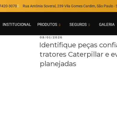
97420-3070
Rua Antônia Soveral, 239 Vila Gomes Cardim, São Paulo - S
INSTITUCIONAL
PRODUTOS
SEGUROS
GALERIA
08/01/2026
Identifique peças confi
tratores Caterpillar e 
planejadas