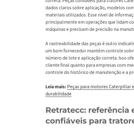
correta. Peças confiáveis para tratores Ca
dados claros sobre aplicação, modelos comp
materiais utilizados. Esse nível de informaç
principalmente em operações que lidam c
máquinas e precisam de precisão na manut
A rastreabilidade das peças é outro indicat
um bom fornecedor mantém controle sobr
número de lote e aplicação correta. Isso of
cliente final quanto para empresas com mecâ
controle do histórico de manutenção e a p
Leia mais:
Peças para motores Caterpillar e 
durabilidade
Retratecc: referência
confiáveis para trator