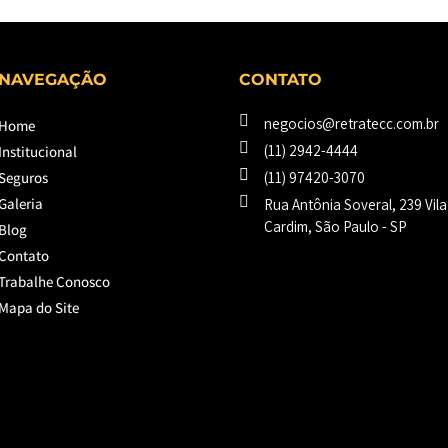
NAVEGAÇÃO
CONTATO
negocios@retratecc.com.br
Home
(11) 2942-4444
Institucional
Seguros
(11) 97420-3070
Galeria
Rua Antônia Soveral, 239 Vil
Cardim, São Paulo - SP​
Blog
Contato
Trabalhe Conosco
Mapa do Site