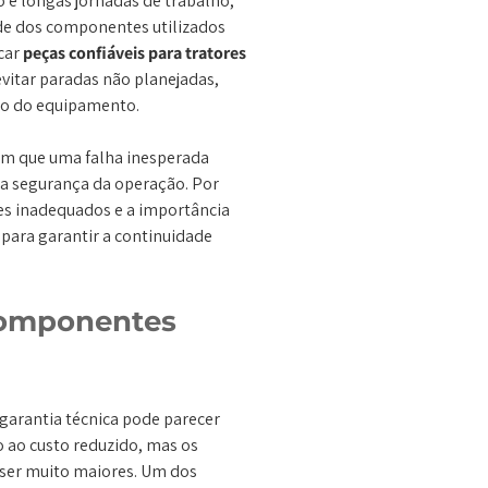
e longas jornadas de trabalho,
e dos componentes utilizados
car
peças confiáveis para tratores
vitar paradas não planejadas,
ro do equipamento.
m que uma falha inesperada
a segurança da operação. Por
es inadequados e a importância
 para garantir a continuidade
 componentes
garantia técnica pode parecer
ao custo reduzido, mas os
 ser muito maiores. Um dos