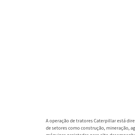
A operação de tratores Caterpillar está di
de setores como construção, mineração, ag