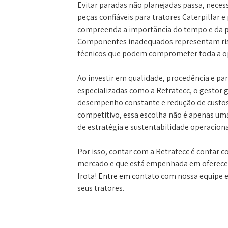
Evitar paradas não planejadas passa, neces
peças confiáveis para tratores Caterpillar 
compreenda a importância do tempo e da 
Componentes inadequados representam risc
técnicos que podem comprometer toda a o
Ao investir em qualidade, procedência e p
especializadas como a Retratecc, o gestor 
desempenho constante e redução de custo
competitivo, essa escolha não é apenas u
de estratégia e sustentabilidade operaciona
Por isso, contar com a Retratecc é contar
mercado e que está empenhada em oferecer 
frota!
Entre em contato
com nossa equipe e 
seus tratores.