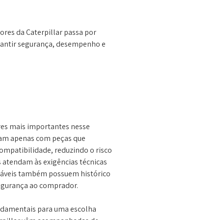
tores da Caterpillar passa por
arantir segurança, desempenho e
res mais importantes nesse
ham apenas com peças que
ompatibilidade, reduzindo o risco
 atendam às exigências técnicas
fiáveis também possuem histórico
egurança ao comprador.
ndamentais para uma escolha