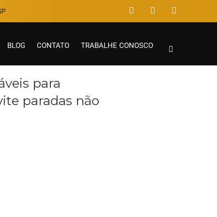
P​
BLOG
CONTATO
TRABALHE CONOSCO
áveis para
evite paradas não