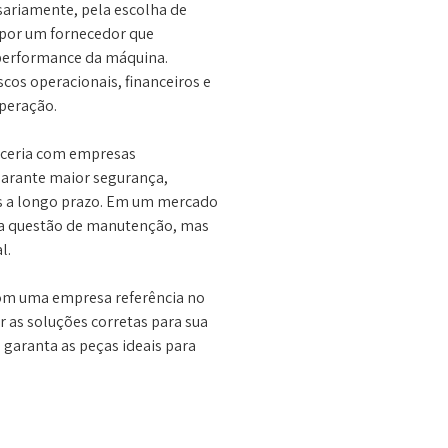
sariamente, pela escolha de
e por um fornecedor que
performance da máquina.
os operacionais, financeiros e
peração.
arceria com empresas
garante maior segurança,
s a longo prazo. Em um mercado
ma questão de manutenção, mas
l.
 com uma empresa referência no
as soluções corretas para sua
garanta as peças ideais para