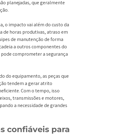
 não planejadas, que geralmente
ção.
, o impacto vai além do custo da
da de horas produtivas, atraso em
uipes de manutenção de forma
 cadeia a outros componentes do
ha pode comprometer a segurança
ado do equipamento, as peças que
ção tendem a gerar atrito
neficiente. Com o tempo, isso
o eixos, transmissões e motores,
ipando a necessidade de grandes
s confiáveis para