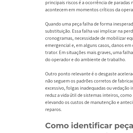
principais riscos é a ocorrência de paradas
acontecem em momentos críticos da opera
Quando uma peça falha de forma inesperada
substituição. Essa falha vai implicar na per
cronogramas, necessidade de mobilizar eq
emergencial e, em alguns casos, danos em
trator. Em situações mais graves, uma fal
do operador e do ambiente de trabalho.
Outro ponto relevante é o desgaste aceler
não seguem os padrões corretos de fabrica
excessivo, folgas inadequadas ou vedação i
reduz a vida útil de sistemas inteiros, com
elevando os custos de manutenção e antec
reparos.
Como identificar peça