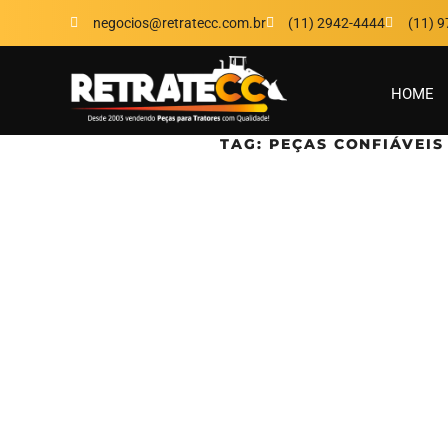
negocios@retratecc.com.br
(11) 2942-4444
(11) 
HOME
TAG:
PEÇAS CONFIÁVEIS