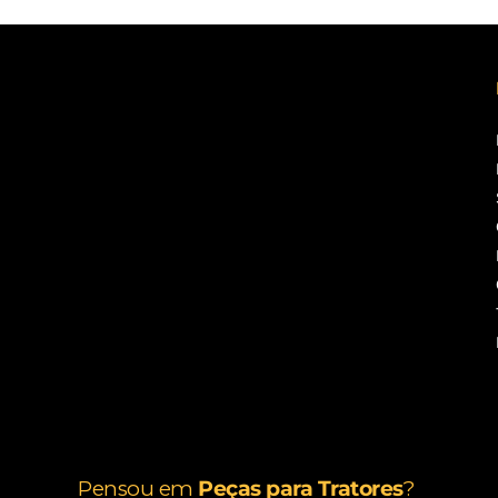
Pensou em
Peças para Tratores
?