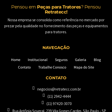
Pensou em
Peças para Tratores
? Pensou
Retratecc!
Nossa empresa se consolida como referência no mercado por
prezar pela qualidade no fornecimento das peças e equipamentos
para tratores.
NAVEGAÇÃO
Home
Institucional
Seguros
Galeria
Blog
Contato
Trabalhe Conosco
Mapa do Site
CONTATO
negocios@retratecc.com.br
(11) 2942-4444
(11) 97420-3070
Rua Antônia Soveral, 239 Vila Gomes Cardim, São Paulo - SP​