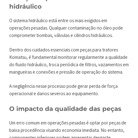
hidráulico
O sistema hidráulico está entre os mais exigidos em
operações pesadas. Qualquer contaminação no óleo pode
comprometer bombas, válvulas e cilindros hidráulicos.
Dentro dos cuidados essenciais com peças para tratores
Komatsu, é fundamental monitorar regularmente a qualidade
do fluido hidráulico, troca periódica de filtros, vazamentos em
mangueiras e conexões e pressão de operação do sistema.
A negligência nesse processo pode gerar perda de força
operacional e danos severos ao equipamento.
O impacto da qualidade das peças
Um erro comum em operações pesadas é optar por peças de
baixa procedência visando economia imediata. No entanto,
componentes inferiores podem apresentar desgaste