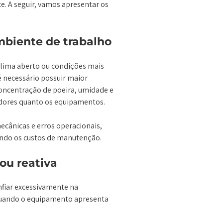
. A seguir, vamos apresentar os
mbiente de trabalho
clima aberto ou condições mais
 necessário possuir maior
concentração de poeira, umidade e
adores quanto os equipamentos.
ecânicas e erros operacionais,
ando os custos de manutenção.
u reativa
fiar excessivamente na
 quando o equipamento apresenta