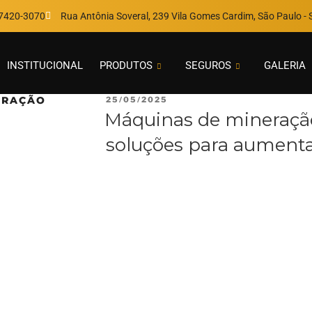
97420-3070
Rua Antônia Soveral, 239 Vila Gomes Cardim, São Paulo - S
INSTITUCIONAL
PRODUTOS
SEGUROS
GALERIA
ERAÇÃO
25/05/2025
Máquinas de mineração
soluções para aumenta