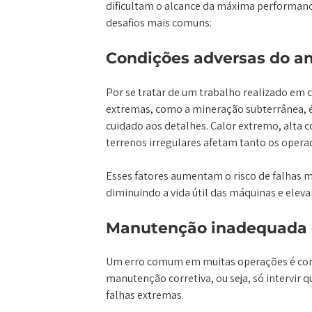
dificultam o alcance da máxima performance
desafios mais comuns:
Condições adversas do a
Por se tratar de um trabalho realizado em 
extremas, como a mineração subterrânea, é
cuidado aos detalhes. Calor extremo, alta 
terrenos irregulares afetam tanto os oper
Esses fatores aumentam o risco de falhas m
diminuindo a vida útil das máquinas e elev
Manutenção inadequada o
Um erro comum em muitas operações é con
manutenção corretiva, ou seja, só intervir
falhas extremas.