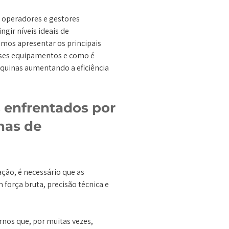
 operadores e gestores
ngir níveis ideais de
amos apresentar os principais
sses equipamentos e como é
quinas aumentando a eficiência
s enfrentados por
nas de
ão, é necessário que as
força bruta, precisão técnica e
rnos que, por muitas vezes,