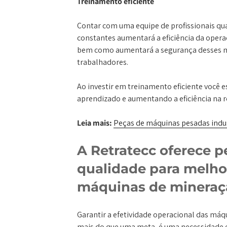
Treinamento eficiente
Contar com uma equipe de profissionais qu
constantes aumentará a eficiência da oper
bem como aumentará a segurança desses ma
trabalhadores.
Ao investir em treinamento eficiente você 
aprendizado e aumentando a eficiência na r
Leia mais:
Peças de máquinas pesadas indus
A Retratecc oferece p
qualidade para melho
máquinas de mineraç
Garantir a efetividade operacional das má
mais do que uma meta, é uma necessidade es