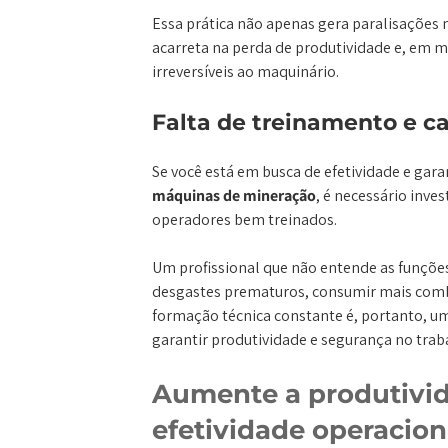
Essa prática não apenas gera paralisações
acarreta na perda de produtividade e, em m
irreversíveis ao maquinário.
Falta de treinamento e c
Se você está em busca de efetividade e gara
máquinas de mineração
, é necessário inv
operadores bem treinados.
Um profissional que não entende as funçõ
desgastes prematuros, consumir mais combus
formação técnica constante é, portanto, um
garantir produtividade e segurança no trab
Aumente a produtivid
efetividade operacion