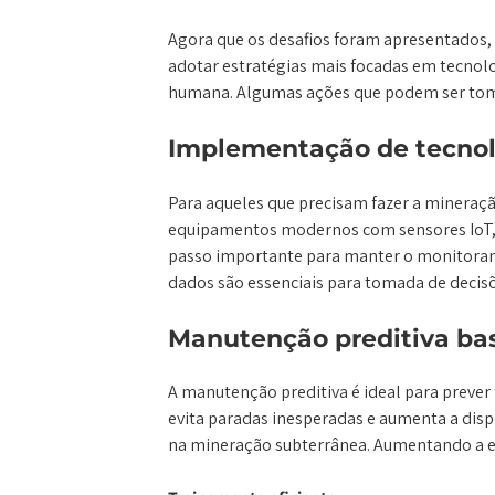
Agora que os desafios foram apresentados, 
adotar estratégias mais focadas em tecnolo
humana. Algumas ações que podem ser tom
Implementação de tecno
Para aqueles que precisam fazer a mineraçã
equipamentos modernos com sensores IoT, 
passo importante para manter o monitora
dados são essenciais para tomada de decisõe
Manutenção preditiva b
A manutenção preditiva é ideal para prever
evita paradas inesperadas e aumenta a dis
na mineração subterrânea. Aumentando a ef