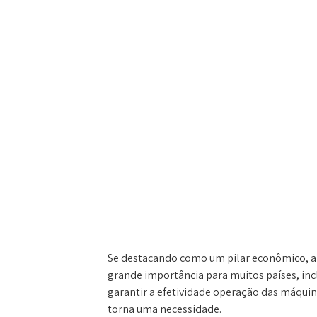
Se destacando como um pilar econômico, a 
grande importância para muitos países, incl
garantir a efetividade operação das máqui
torna uma necessidade.