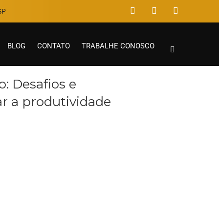
P​
BLOG
CONTATO
TRABALHE CONOSCO
: Desafios e
r a produtividade