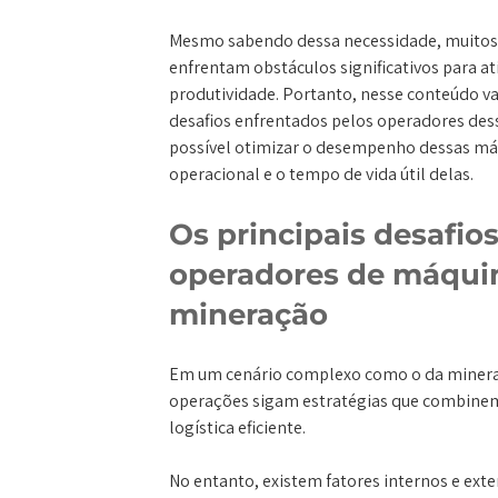
Mesmo sabendo dessa necessidade, muitos
enfrentam obstáculos significativos para ati
produtividade. Portanto, nesse conteúdo v
desafios enfrentados pelos operadores de
possível otimizar o desempenho dessas má
operacional e o tempo de vida útil delas.
Os principais desafio
operadores de máqui
mineração
Em um cenário complexo como o da mineraç
operações sigam estratégias que combinem 
logística eficiente.
No entanto, existem fatores internos e exte