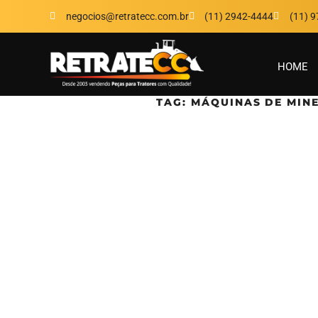
negocios@retratecc.com.br
(11) 2942-4444
(11) 
HOME
TAG:
MÁQUINAS DE MIN