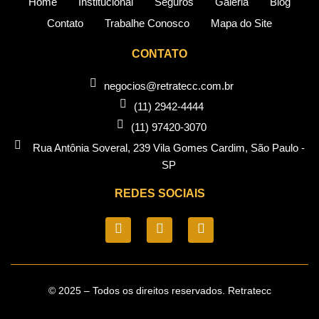
Home
Institucional
Seguros
Galeria
Blog
Contato
Trabalhe Conosco
Mapa do Site
CONTATO
negocios@retratecc.com.br
(11) 2942-4444
(11) 97420-3070
Rua Antônia Soveral, 239 Vila Gomes Cardim, São Paulo -
SP​
REDES SOCIAIS
© 2025 – Todos os direitos reservados. Retratecc