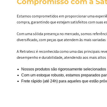
Compromisso com a Sati
Estamos comprometidos em proporcionar uma experiênci
compra, garantindo que estejam satisfeitos com suas e
Com uma sólida presença no mercado, somos referênci
diversificado, com peças que atendem às mais variadas
A Retratecc é reconhecida como uma das principais re
desempenho e durabilidade, atendendo aos mais altos p
Nossos produtos são rigorosamente selecionados 
Com um estoque robusto, estamos preparados para
Frete rápido (até 24h) para aqueles que estão pr