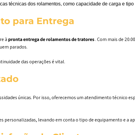
sticas técnicas dos rolamentos, como capacidade de carga e tip
to para Entrega
re à
pronta entrega de rolamentos de tratores
. Com mais de 20.00
quem parados.
inuidade das operações é vital.
zado
ssidades únicas. Por isso, oferecemos um atendimento técnico esp
es personalizadas, levando em conta o tipo de equipamento e a ap