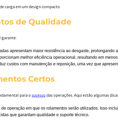
e de carga em um design compacto.
tos de Qualidade
ê garante:
das apresentam maior resistência ao desgaste, prolongando a 
orcionam melhor eficiência operacional, resultando em meno
reduz custos com manutenção e reposição, uma vez que aprese
mentos Certos
undamental para o
sucesso
das operações. Aqui estão algumas dicas
de operação em que os rolamentos serão utilizados. Isso inclu
idas que garantam qualidade e suporte técnico.