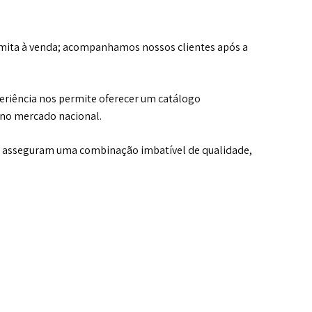
imita à venda; acompanhamos nossos clientes após a
eriência nos permite oferecer um catálogo
 no mercado nacional.
ue asseguram uma combinação imbatível de qualidade,