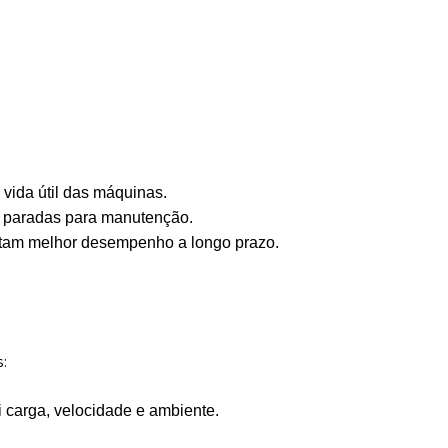
vida útil das máquinas.
s paradas para manutenção.
ntam melhor desempenho a longo prazo.
:
i carga, velocidade e ambiente.