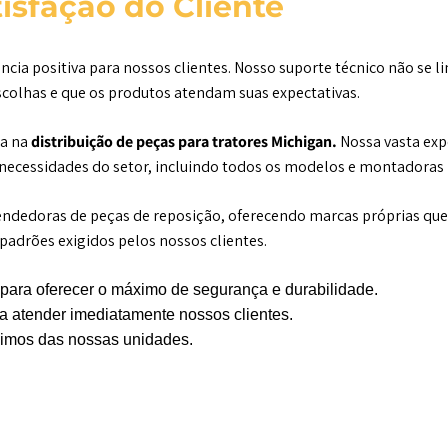
sfação do Cliente
a positiva para nossos clientes. Nosso suporte técnico não se l
scolhas e que os produtos atendam suas expectativas.
a na
distribuição de peças para tratores Michigan.
Nossa vasta exp
 necessidades do setor, incluindo todos os modelos e montadoras
vendedoras de peças de reposição, oferecendo marcas próprias q
adrões exigidos pelos nossos clientes.
para oferecer o máximo de segurança e durabilidade.
 atender imediatamente nossos clientes.
óximos das nossas unidades.