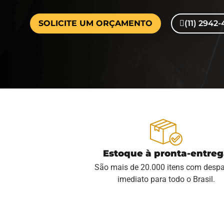
SOLICITE UM ORÇAMENTO
(11) 2942
Estoque à pronta-entre
São mais de 20.000 itens com desp
imediato para todo o Brasil.