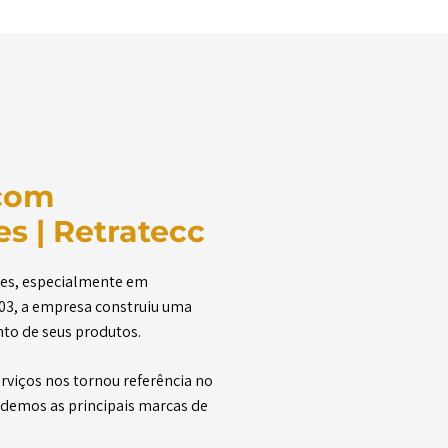
com
s | Retratecc
res, especialmente em
03, a empresa construiu uma
nto de seus produtos.
viços nos tornou referência no
ndemos as principais marcas de