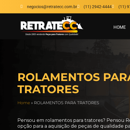
negocios@retratecc.com.br
(11) 2942-4444
(11) 
HOME
ROLAMENTOS PAR
TRATORES
Home
»
ROLAMENTOS PARA TRATORES
Pensou em rolamentos para tratores? Pensou R
opção para a aquisição de peças de qualidade par