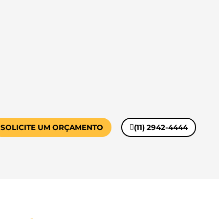
SOLICITE UM ORÇAMENTO
(11) 2942-4444