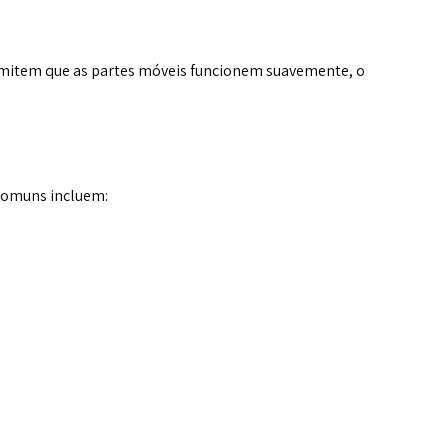
rmitem que as partes móveis funcionem suavemente, o
 comuns incluem: