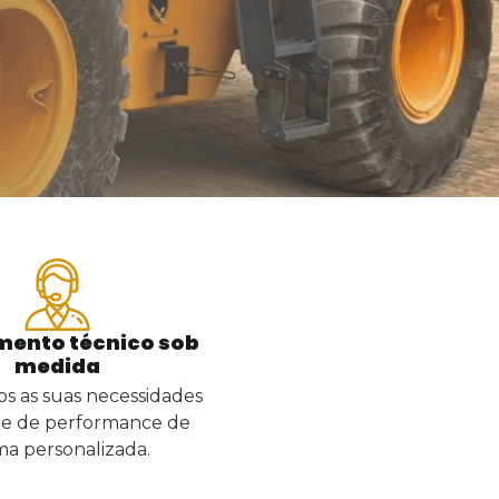
mento técnico sob
medida
 as suas necessidades
s e de performance de
ma personalizada.