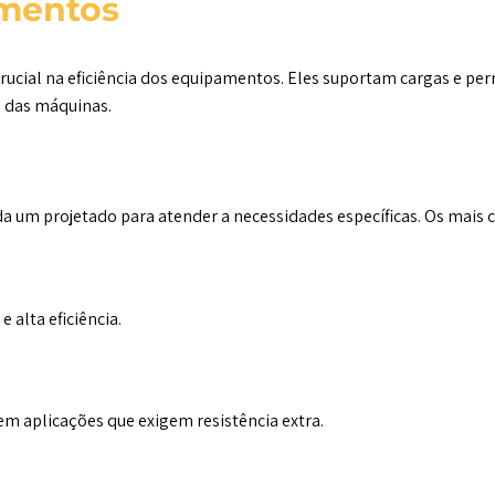
amentos
cial na eficiência dos equipamentos. Eles suportam cargas e pe
 das máquinas.
da um projetado para atender a necessidades específicas. Os mais
e alta eficiência.
m aplicações que exigem resistência extra.