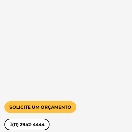
SOLICITE UM ORÇAMENTO
(11) 2942-4444