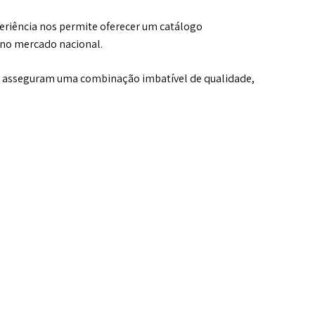
eriência nos permite oferecer um catálogo
 no mercado nacional.
ue asseguram uma combinação imbatível de qualidade,