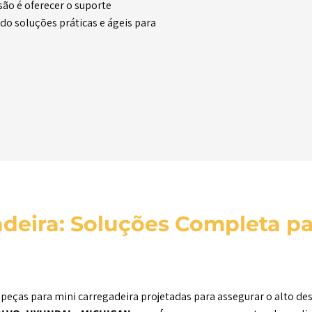
ão é oferecer o suporte
do soluções práticas e ágeis para
adeira: Soluções Completa p
 peças para mini carregadeira projetadas para assegurar o alto 