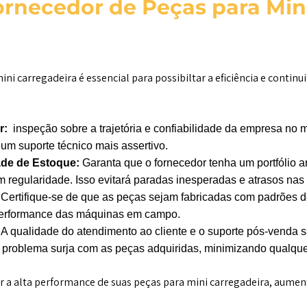
ornecedor de Peças para Min
i carregadeira é essencial para possibiltar a eficiência e continu
r:
inspeção sobre a trajetória e confiabilidade da empresa no 
um suporte técnico mais assertivo.
ade de Estoque:
Garanta que o fornecedor tenha um portfólio 
m regularidade. Isso evitará paradas inesperadas e atrasos nas
Certifique-se de que as peças sejam fabricadas com padrões d
 performance das máquinas em campo.
A qualidade do atendimento ao cliente e o suporte pós-venda 
um problema surja com as peças adquiridas, minimizando qualqu
r a alta performance de suas peças para mini carregadeira, aument