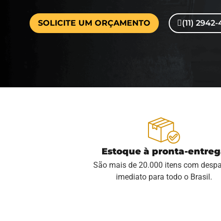
SOLICITE UM ORÇAMENTO
(11) 2942
Estoque à pronta-entre
São mais de 20.000 itens com desp
imediato para todo o Brasil.