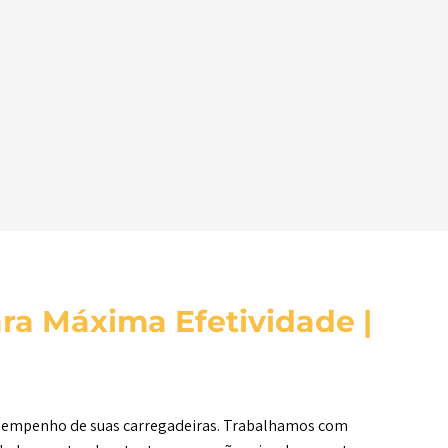
ara Máxima Efetividade
|
desempenho de suas carregadeiras. Trabalhamos com