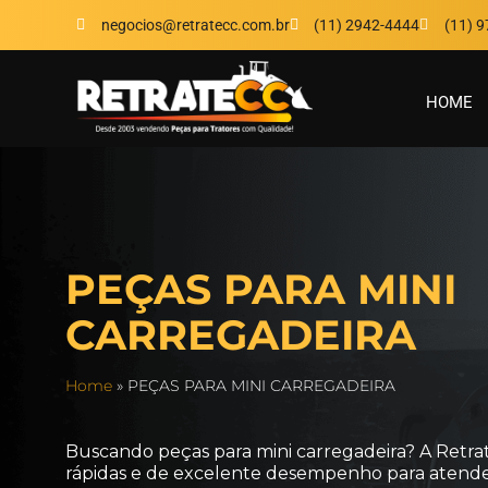
negocios@retratecc.com.br
(11) 2942-4444
(11) 
HOME
PEÇAS PARA MINI
CARREGADEIRA
Home
»
PEÇAS PARA MINI CARREGADEIRA
Buscando peças para mini carregadeira? A Retra
rápidas e de excelente desempenho para atender