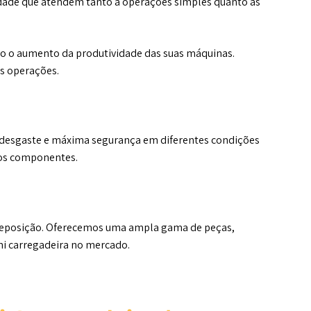
dade que atendem tanto a operações simples quanto as
o o aumento da produtividade das suas máquinas.
s operações.
o desgaste e máxima segurança em diferentes condições
dos componentes.
e reposição. Oferecemos uma ampla gama de peças,
ni carregadeira no mercado.