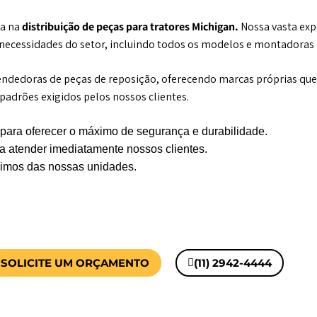
a na
distribuição de peças para tratores Michigan.
Nossa vasta exp
 necessidades do setor, incluindo todos os modelos e montadoras
vendedoras de peças de reposição, oferecendo marcas próprias q
adrões exigidos pelos nossos clientes.
para oferecer o máximo de segurança e durabilidade.
 atender imediatamente nossos clientes.
óximos das nossas unidades.
SOLICITE UM ORÇAMENTO
(11) 2942-4444