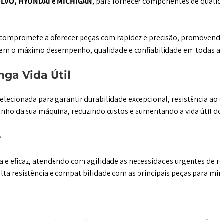
LVO, HYUNDAI e MICHIGAN
, para fornecer componentes de quali
compromete a oferecer peças com rapidez e precisão, promovend
urem o máximo desempenho, qualidade e confiabilidade em todas a
nga Vida Útil
elecionada para garantir durabilidade excepcional, resistência a
enho da sua máquina, reduzindo custos e aumentando a vida útil 
o
da e eficaz, atendendo com agilidade as necessidades urgentes d
lta resistência e compatibilidade com as principais peças para mi