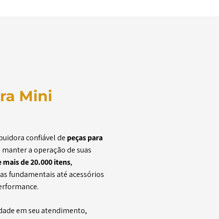
ra Mini
buidora confiável de
peças para
a manter a operação de suas
 mais de 20.000 itens
,
as fundamentais até acessórios
performance.
lidade em seu atendimento,