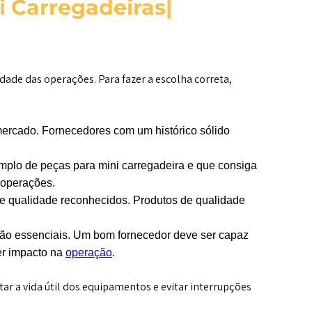
i Carregadeiras
|
idade das operações. Para fazer a escolha correta,
mercado. Fornecedores com um histórico sólido
amplo de peças para mini carregadeira e que consiga
 operações.
e qualidade reconhecidos. Produtos de qualidade
são essenciais. Um bom fornecedor deve ser capaz
er impacto na
operação
.
ar a vida útil dos equipamentos e evitar interrupções