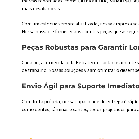
marcas renomadas, como
CATERPILLAR, KOMATSU, VO
mais desafiadoras.
Com um estoque sempre atualizado, nossa empresa se 
Nossa missão é fornecer aos clientes peças que asseg
Peças Robustas para Garantir Lo
Cada peça fornecida pela Retratecc é cuidadosamente s
de trabalho. Nossas soluções visam otimizar o desemp
Envio Ágil para Suporte Imediat
Com frota própria, nossa capacidade de entrega é rápi
como dentes, lâminas e cantos, todos projetados para a