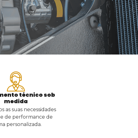
mento técnico sob
medida
 as suas necessidades
s e de performance de
ma personalizada.