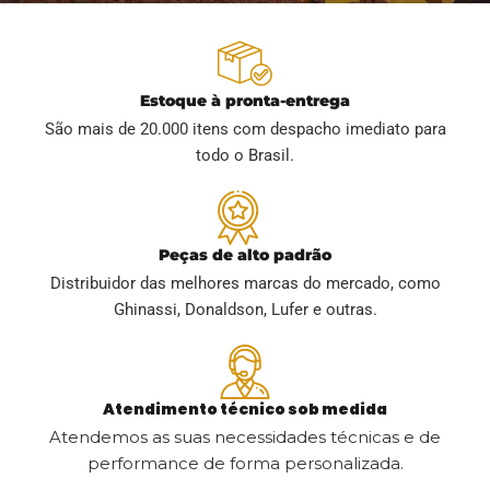
Estoque à pronta-entrega
São mais de 20.000 itens com despacho imediato para
todo o Brasil.
Peças de alto padrão
Distribuidor das melhores marcas do mercado, como
Ghinassi, Donaldson, Lufer e outras.
Atendimento técnico sob medida
Atendemos as suas necessidades técnicas e de
performance de forma personalizada.