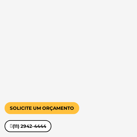
SOLICITE UM ORÇAMENTO
(11) 2942-4444