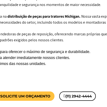
tranquilidade e segurança nos momentos de maior necessidade.
a na
distribuição de peças para tratores Michigan.
Nossa vasta exp
 necessidades do setor, incluindo todos os modelos e montadoras
vendedoras de peças de reposição, oferecendo marcas próprias q
adrões exigidos pelos nossos clientes.
para oferecer o máximo de segurança e durabilidade.
 atender imediatamente nossos clientes.
óximos das nossas unidades.
SOLICITE UM ORÇAMENTO
(11) 2942-4444