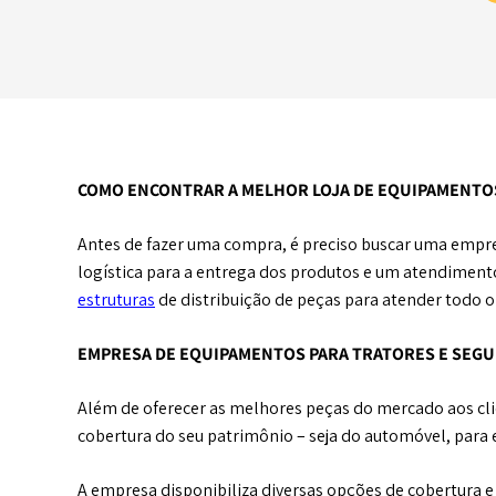
COMO ENCONTRAR A MELHOR LOJA DE EQUIPAMENTO
Antes de fazer uma compra, é preciso buscar uma empr
logística para a entrega dos produtos e um atendimen
estruturas
de distribuição de peças para atender todo o 
EMPRESA DE EQUIPAMENTOS PARA TRATORES E SEG
Além de oferecer as melhores peças do mercado aos clie
cobertura do seu patrimônio – seja do automóvel, para el
A empresa disponibiliza diversas opções de cobertura e