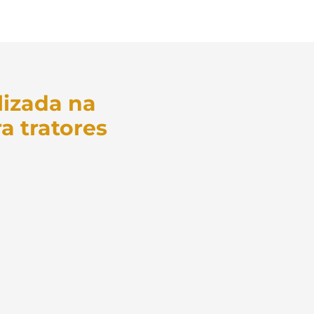
izada na
a tratores