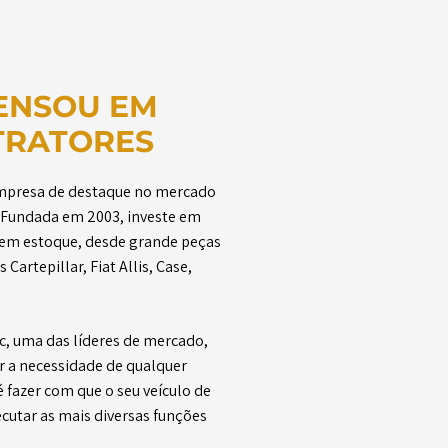
ENSOU EM
TRATORES
empresa de destaque no mercado
. Fundada em 2003, investe em
s em estoque, desde grande peças
Cartepillar, Fiat Allis, Case,
c, uma das líderes de mercado,
r a necessidade de qualquer
 fazer com que o seu veículo de
cutar as mais diversas funções