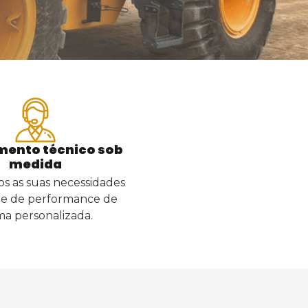
mento técnico sob
medida
 as suas necessidades
s e de performance de
ma personalizada.