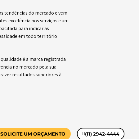
as tendências do mercado e vem
ntes excelência nos serviços e um
acitada para indicar as
essidade em todo território
qualidade é a marca registrada
rencia no mercado pela sua
trazer resultados superiores à
SOLICITE UM ORÇAMENTO
(11) 2942-4444