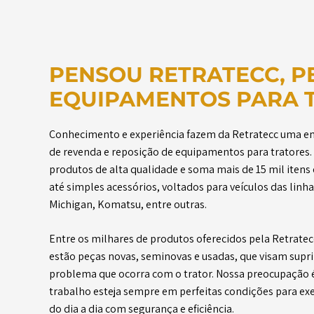
PENSOU RETRATECC, P
EQUIPAMENTOS PARA 
Conhecimento e experiência fazem da Retratecc uma 
de revenda e reposição de equipamentos para tratores
produtos de alta qualidade e soma mais de 15 mil iten
até simples acessórios, voltados para veículos das linhas 
Michigan, Komatsu, entre outras.
Entre os milhares de produtos oferecidos pela Retratec
estão peças novas, seminovas e usadas, que visam supri
problema que ocorra com o trator. Nossa preocupação é
trabalho esteja sempre em perfeitas condições para exe
do dia a dia com segurança e eficiência.