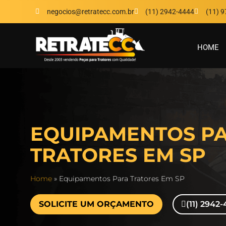
negocios@retratecc.com.br
(11) 2942-4444
(11) 
HOME
EQUIPAMENTOS P
TRATORES EM SP
Home
»
Equipamentos Para Tratores Em SP
SOLICITE UM ORÇAMENTO
(11) 2942