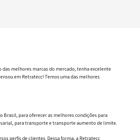
to das melhores marcas do mercado, tenha excelente
, pensou em Retratecc! Temos uma das melhores
o Brasil, para oferecer as melhores condições para
esarial, para transporte e transporte aumento de limite.
os perfis de clientes. Dessa forma, a Retratecc