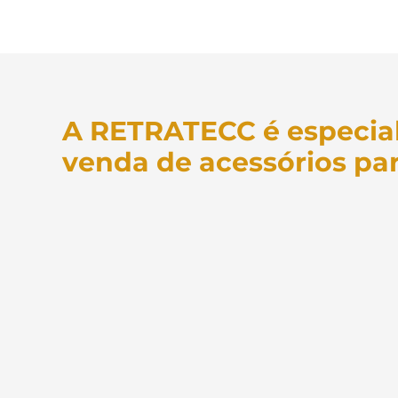
A RETRATECC é especial
venda de acessórios par