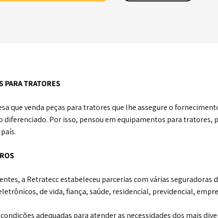
S PARA TRATORES
esa que venda peças para tratores que lhe assegure o fornecimen
to diferenciado. Por isso, pensou em equipamentos para tratores
país.
UROS
ntes, a Retratecc estabeleceu parcerias com várias seguradoras d
etrônicos, de vida, fiança, saúde, residencial, previdencial, empr
 condições adequadas para atender as necessidades dos mais divers