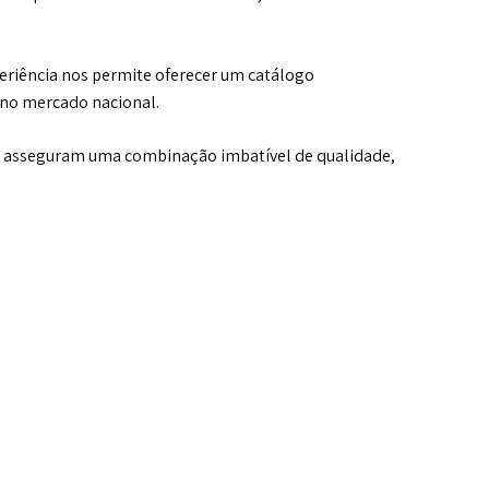
eriência nos permite oferecer um catálogo
 no mercado nacional.
ue asseguram uma combinação imbatível de qualidade,