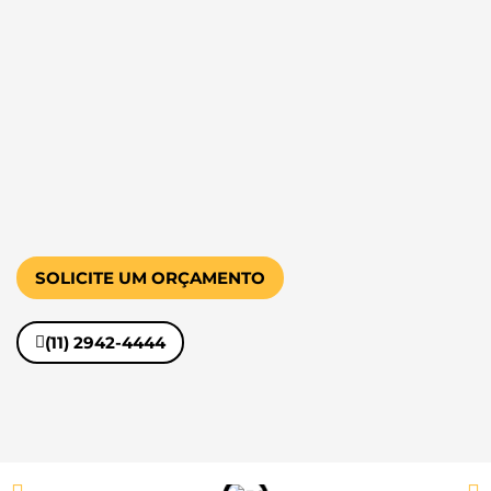
SOLICITE UM ORÇAMENTO
(11) 2942-4444