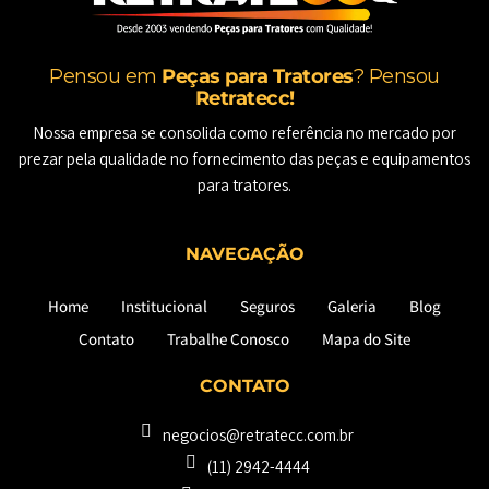
Pensou em
Peças para Tratores
? Pensou
Retratecc!
Nossa empresa se consolida como referência no mercado por
prezar pela qualidade no fornecimento das peças e equipamentos
para tratores.
NAVEGAÇÃO
Home
Institucional
Seguros
Galeria
Blog
Contato
Trabalhe Conosco
Mapa do Site
CONTATO
negocios@retratecc.com.br
(11) 2942-4444