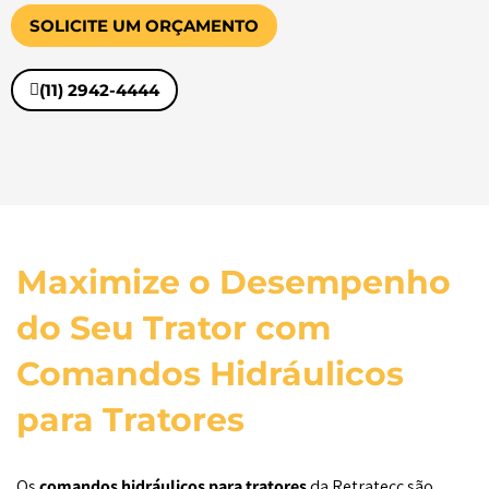
SOLICITE UM ORÇAMENTO
(11) 2942-4444
Maximize o Desempenho
do Seu Trator com
Comandos Hidráulicos
para Tratores
Os
comandos hidráulicos para tratores
da Retratecc são