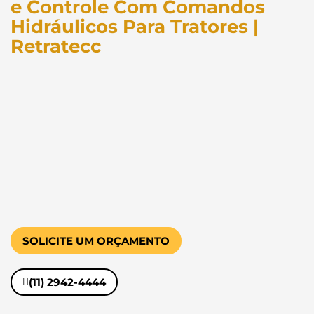
e Controle Com Comandos
Hidráulicos Para Tratores |
Retratecc
SOLICITE UM ORÇAMENTO
(11) 2942-4444