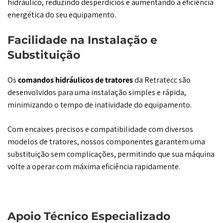
hidráulico, reduzindo desperdícios e aumentando a eficiência
energética do seu equipamento.
Facilidade na Instalação e
Substituição
Os
comandos hidráulicos de tratores
da Retratecc são
desenvolvidos para uma instalação simples e rápida,
minimizando o tempo de inatividade do equipamento.
Com encaixes precisos e compatibilidade com diversos
modelos de tratores, nossos componentes garantem uma
substituição sem complicações, permitindo que sua máquina
volte a operar com máxima eficiência rapidamente.
Apoio Técnico Especializado