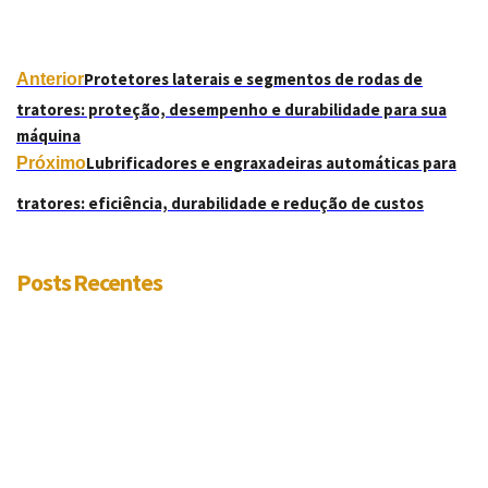
Protetores laterais e segmentos de rodas de
Anterior
tratores: proteção, desempenho e durabilidade para sua
máquina
Lubrificadores e engraxadeiras automáticas para
Próximo
tratores: eficiência, durabilidade e redução de custos
Posts Recentes