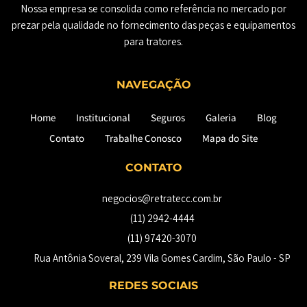
Nossa empresa se consolida como referência no mercado por
prezar pela qualidade no fornecimento das peças e equipamentos
para tratores.
NAVEGAÇÃO
Home
Institucional
Seguros
Galeria
Blog
Contato
Trabalhe Conosco
Mapa do Site
CONTATO
negocios@retratecc.com.br
(11) 2942-4444
(11) 97420-3070
Rua Antônia Soveral, 239 Vila Gomes Cardim, São Paulo - SP​
REDES SOCIAIS