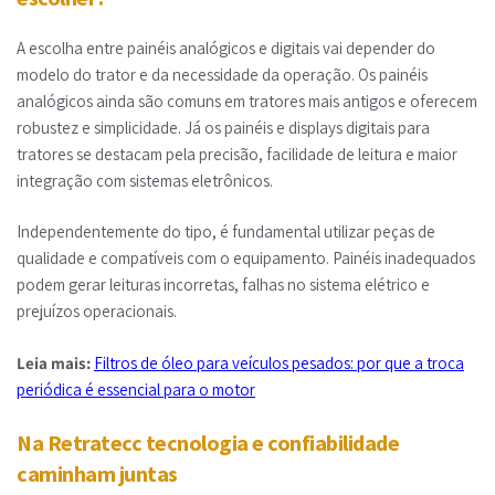
A escolha entre painéis analógicos e digitais vai depender do
modelo do trator e da necessidade da operação. Os painéis
analógicos ainda são comuns em tratores mais antigos e oferecem
robustez e simplicidade. Já os painéis e displays digitais para
tratores se destacam pela precisão, facilidade de leitura e maior
integração com sistemas eletrônicos.
Independentemente do tipo, é fundamental utilizar peças de
qualidade e compatíveis com o equipamento. Painéis inadequados
podem gerar leituras incorretas, falhas no sistema elétrico e
prejuízos operacionais.
Leia mais:
Filtros de óleo para veículos pesados: por que a troca
periódica é essencial para o motor
Na Retratecc tecnologia e confiabilidade
caminham juntas