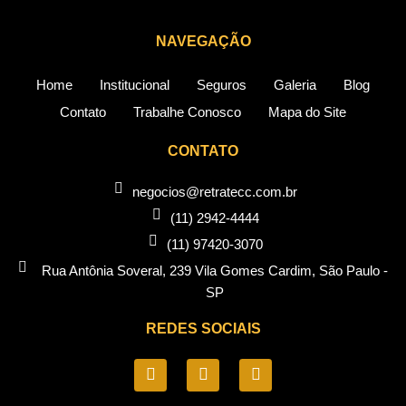
NAVEGAÇÃO
Home
Institucional
Seguros
Galeria
Blog
Contato
Trabalhe Conosco
Mapa do Site
CONTATO
negocios@retratecc.com.br
(11) 2942-4444
(11) 97420-3070
Rua Antônia Soveral, 239 Vila Gomes Cardim, São Paulo -
SP​
REDES SOCIAIS