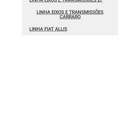
LINHA EIXOS E TRANSMISSÕES ZF
LINHA EIXOS E TRANSMISSÕES
CARRARO
LINHA FIAT ALLIS